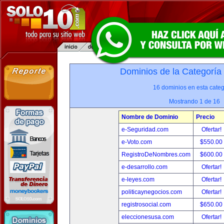
Dominios de la Categoría
16 dominios en esta categ
Mostrando 1 de 16
Nombre de Dominio
Precio
e-Seguridad.com
Ofertar!
e-Voto.com
$550.00
RegistroDeNombres.com
$600.00
e-desarrollo.com
Ofertar!
e-leyes.com
Ofertar!
politicaynegocios.com
Ofertar!
registrosocial.com
$650.00
eleccionesusa.com
Ofertar!