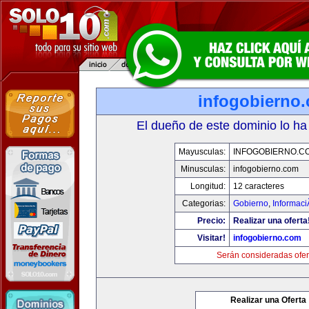
infogobierno
El dueño de este dominio lo ha
Mayusculas:
INFOGOBIERNO.C
Minusculas:
infogobierno.com
Longitud:
12 caracteres
Categorias:
Gobierno
,
Informaci
Precio:
Realizar una oferta
Visitar!
infogobierno.com
Serán consideradas ofer
Realizar una Oferta