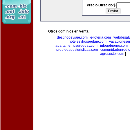
Precio Ofrecido $
Otros dominios en venta:
destinodeviaje.com
|
e-loteria.com
|
webdesal
hotelesyhospedaje.com
|
vacacionese
apartamentosuruguay.com
|
infogobierno.com
propiedadesturisticas.com
|
comunidadenred.
agrosector.com
|