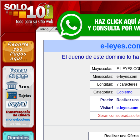
e-leyes.co
El dueño de este dominio lo ha
Mayusculas:
E-LEYES.CO
Minusculas:
e-leyes.com
Longitud:
7 caracteres
Categorias:
Gobierno
Precio:
Realizar una 
Visitar!
e-leyes.com
Serán consideradas ofer
Realizar una Oferta