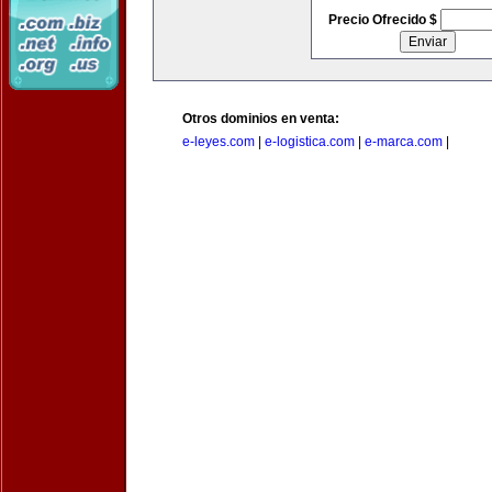
Precio Ofrecido $
Otros dominios en venta:
e-leyes.com
|
e-logistica.com
|
e-marca.com
|