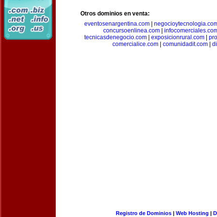
Otros dominios en venta:
eventosenargentina.com
|
negocioytecnologia.co
concursoenlinea.com
|
infocomerciales.co
tecnicasdenegocio.com
|
exposicionrural.com
|
pr
comercialice.com
|
comunidadit.com
|
d
Registro de Dominios
|
Web Hosting
|
D