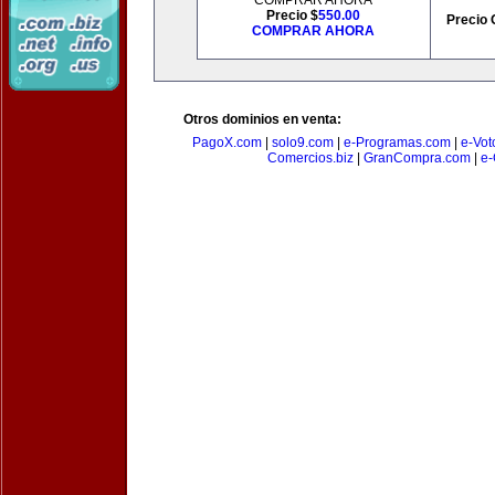
COMPRAR AHORA
Precio $
550.00
Precio 
COMPRAR AHORA
Otros dominios en venta:
PagoX.com
|
solo9.com
|
e-Programas.com
|
e-Vot
Comercios.biz
|
GranCompra.com
|
e-