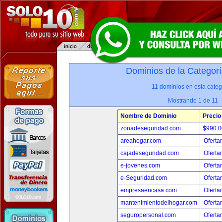
Dominios de la Categorí
11 dominios en esta categ
Mostrando 1 de 11
Nombre de Dominio
Precio
zonadeseguridad.com
$990.
areahogar.com
Oferta
cajadeseguridad.com
Oferta
e-jovenes.com
Oferta
e-Seguridad.com
Oferta
empresaencasa.com
Oferta
mantenimientodelhogar.com
Oferta
seguropersonal.com
Oferta