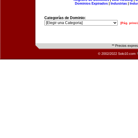
Dominios Expirados
|
Industrias
|
Indu
Categorías de Dominio:
[Pág. princi
** Precios expre
© 2002/2022 Solo10.com