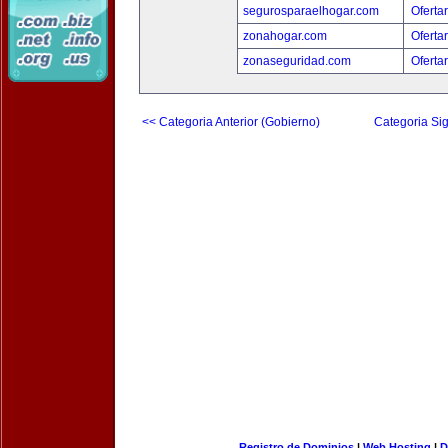
segurosparaelhogar.com
Oferta
zonahogar.com
Oferta
zonaseguridad.com
Oferta
<< Categoria Anterior (Gobierno)
Categoria Sig
Registro de Dominios
|
Web Hosting
|
D