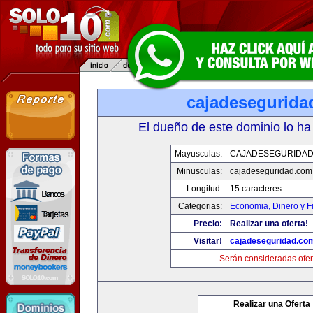
cajadesegurida
El dueño de este dominio lo ha
Mayusculas:
CAJADESEGURIDAD
Minusculas:
cajadeseguridad.com
Longitud:
15 caracteres
Categorias:
Economia, Dinero y F
Precio:
Realizar una oferta!
Visitar!
cajadeseguridad.co
Serán consideradas ofer
Realizar una Oferta