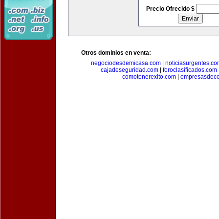
Precio Ofrecido $
Otros dominios en venta:
negociodesdemicasa.com
|
noticiasurgentes.c
cajadeseguridad.com
|
foroclasificados.com
comotenerexito.com
|
empresasdeco