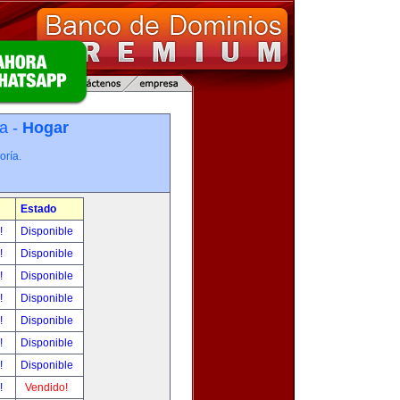
a -
Hogar
oría.
Estado
r!
Disponible
r!
Disponible
r!
Disponible
r!
Disponible
r!
Disponible
r!
Disponible
r!
Disponible
r!
Vendido!