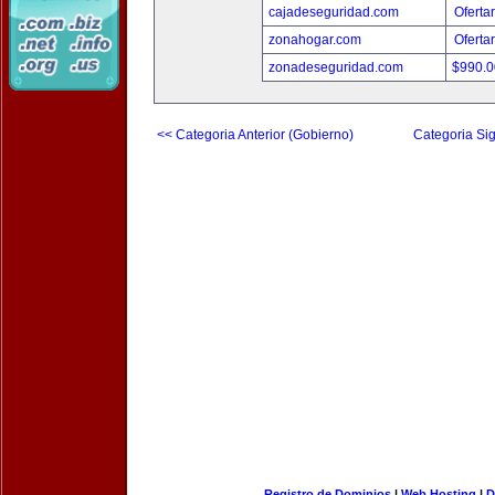
cajadeseguridad.com
Oferta
zonahogar.com
Oferta
zonadeseguridad.com
$990.
<< Categoria Anterior (Gobierno)
Categoria Sig
Registro de Dominios
|
Web Hosting
|
D