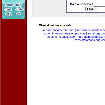
Precio Ofrecido $
Otros dominios en venta:
redaccioncomercial.com
|
transferenciadedomin
tusdominios.net
|
usacompra.com
|
zonahogar.c
alojamientoenchile.com
|
argentinapymes.co
consultoramarketing.c