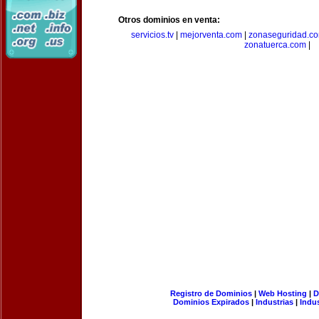
Otros dominios en venta:
servicios.tv
|
mejorventa.com
|
zonaseguridad.c
zonatuerca.com
|
Registro de Dominios
|
Web Hosting
|
D
Dominios Expirados
|
Industrias
|
Indu