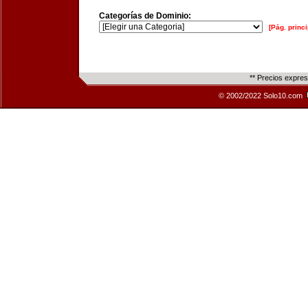
Categorías de Dominio:
[Pág. princi
** Precios expre
© 2002/2022 Solo10.com