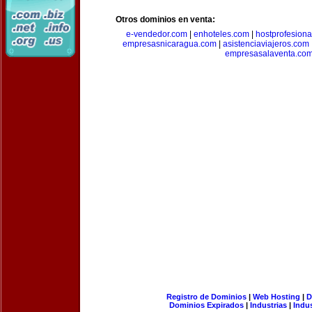
Otros dominios en venta:
e-vendedor.com
|
enhoteles.com
|
hostprofesiona
empresasnicaragua.com
|
asistenciaviajeros.com
empresasalaventa.co
Registro de Dominios
|
Web Hosting
|
D
Dominios Expirados
|
Industrias
|
Indu