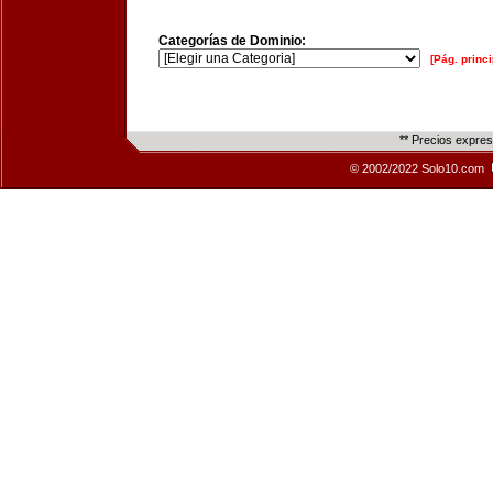
Categorías de Dominio:
[Pág. princi
** Precios expre
© 2002/2022 Solo10.com