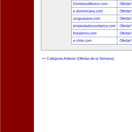
DominiosMexico.com
Ofertar
e-dominicana.com
Ofertar
uruguayana.com
Ofertar
propiedadescostarica.com
Ofertar
brasileros.com
Ofertar
e-chile.com
Ofertar
<< Categoria Anterior (Ofertas de la Semana)