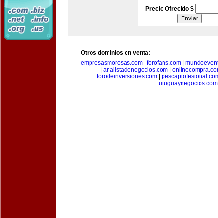
Precio Ofrecido $
Otros dominios en venta:
empresasmorosas.com
|
forofans.com
|
mundoevent
|
analistadenegocios.com
|
onlinecompra.c
forodeinversiones.com
|
pescaprofesional.co
uruguaynegocios.com