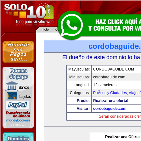
cordobaguide
El dueño de este dominio lo ha
Mayusculas:
CORDOBAGUIDE.COM
Minusculas:
cordobaguide.com
Longitud:
12 caracteres
Categorias:
PaÃ­ses y Ciudades
,
Viajes
Precio:
Realizar una oferta!
Visitar!
cordobaguide.com
Serán consideradas ofer
Realizar una Oferta