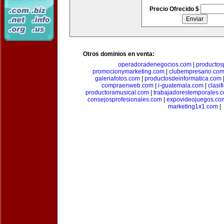
Precio Ofrecido $
Otros dominios en venta:
operadoradenegocios.com
|
productos
promocionymarketing.com
|
clubempresario.co
galeriafotos.com
|
productosdeinformatica.com
compraenweb.com
|
i-guatemala.com
|
clasi
productoramusical.com
|
trabajadorestemporales.
consejosprofesionales.com
|
expovideojuegos.co
marketing1x1.com
|