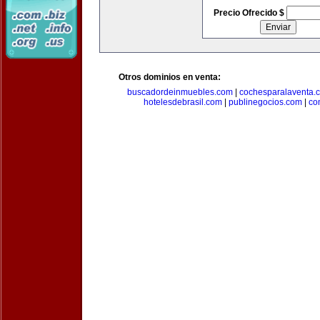
Precio Ofrecido $
Otros dominios en venta:
buscadordeinmuebles.com
|
cochesparalaventa.
hotelesdebrasil.com
|
publinegocios.com
|
co