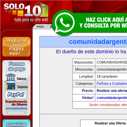
comunidadargent
El dueño de este dominio lo ha
Mayusculas:
COMUNIDADARGE
Minusculas:
comunidadargentin
Longitud:
18 caracteres
Categorias:
PaÃ­ses y Ciudades
Precio:
Realizar una oferta
Visitar!
comunidadargenti
Serán consideradas ofer
Realizar una Oferta