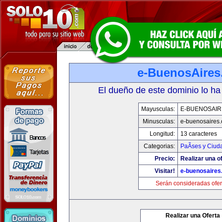
e-BuenosAire
El dueño de este dominio lo ha
Mayusculas:
E-BUENOSAIR
Minusculas:
e-buenosaires
Longitud:
13 caracteres
Categorias:
PaÃ­ses y Ciud
Precio:
Realizar una of
Visitar!
e-buenosaires
Serán consideradas ofer
Realizar una Oferta