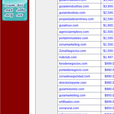
guiainmuebles.com
$5,500
guiadeindustrias.com
$3,900
guiaindustrias.com
$2,500
propiedadesenlinea.com
$2,500
guialinux.com
$1,800
agenciaempleos.com
$1,500
portalinmuebles.com
$1,500
zonamarketing.com
$1,500
ZonaNegocios.com
$1,500
noticlub.com
$1,497
forodenegocios.com
$999.
portaldenegocio.com
$990.
zonadeseguridad.com
$990.
directoriopyme.com
$980.
guiamisiones.com
$980.
guiamarketing.com
$950.
eAfiliados.com
$899.
zonarural.com
$850.