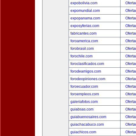
expobolivia.com
Oferta
expomundial.com
Oferta
expopanama.com
Oferta
exposyferias.com
Oferta
fabricantes.com
Oferta
foroamerica.com
Oferta
forobrasil.com
Oferta
forochile.com
Oferta
foroclasificados.com
Oferta
forodeamigos.com
Oferta
forodeopiniones.com
Oferta
foroecuador.com
Oferta
foroempleos.com
Oferta
galeriafotos.com
Oferta
guiabsas.com
Oferta
guiabuenosaires.com
Oferta
guiachacabuco.com
Oferta
guiachicos.com
Oferta