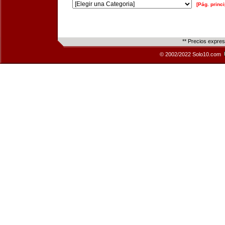
[Pág. princi
** Precios expre
© 2002/2022 Solo10.com