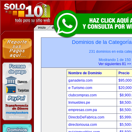
Dominios de la Categoría
231 dominios en esta categ
Mostrando 1 de 150
Ver siguientes 81 >>
Nombre de Dominio
Precio
ganaderia.com
$95,000
e-Turismo.com
$20,000
clubcompras.com
$8,900
Inmuebles.pe
$8,500
empresas.com.pa
$6,500
DirectoDeFabrica.com
$5,999
directoriousa.com
$5,500