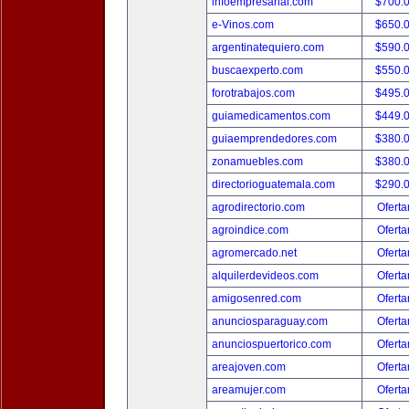
infoempresarial.com
$700.
e-Vinos.com
$650.
argentinatequiero.com
$590.
buscaexperto.com
$550.
forotrabajos.com
$495.
guiamedicamentos.com
$449.
guiaemprendedores.com
$380.
zonamuebles.com
$380.
directorioguatemala.com
$290.
agrodirectorio.com
Oferta
agroindice.com
Oferta
agromercado.net
Oferta
alquilerdevideos.com
Oferta
amigosenred.com
Oferta
anunciosparaguay.com
Oferta
anunciospuertorico.com
Oferta
areajoven.com
Oferta
areamujer.com
Oferta