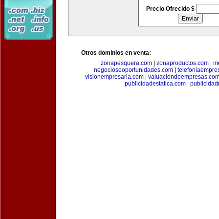
Precio Ofrecido $
Otros dominios en venta:
zonapesquera.com
|
zonaproductos.com
|
m
negocioseoportunidades.com
|
telefoniaempre
visionempresaria.com
|
valuaciondeempresas.co
publicidadestatica.com
|
publicidad