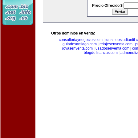
Precio Ofrecido $
Otros dominios en venta:
consultoriaynegocios.com
|
turismoestudiantil.
guiadesantiago.com
|
relojesenventa.com
|
p
joyasenventa.com
|
usadosenventa.com
|
co
blogdefinanzas.com
|
admonetiz