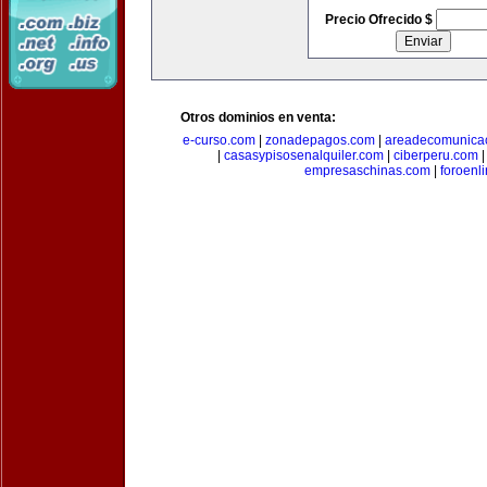
Precio Ofrecido $
Otros dominios en venta:
e-curso.com
|
zonadepagos.com
|
areadecomunica
|
casasypisosenalquiler.com
|
ciberperu.com
empresaschinas.com
|
foroenl