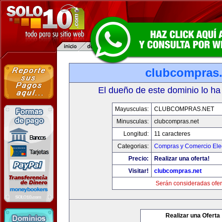
clubcompras.
El dueño de este dominio lo ha
Mayusculas:
CLUBCOMPRAS.NET
Minusculas:
clubcompras.net
Longitud:
11 caracteres
Categorias:
Compras y Comercio Elec
Precio:
Realizar una oferta!
Visitar!
clubcompras.net
Serán consideradas ofer
Realizar una Oferta