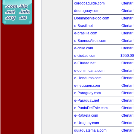
cordobaguide.com
Ofertar
deuruguay.com
Ofertar
DominiosMexico.com
Ofertar
e-Brasil.net
Ofertar
e-brasilia.com
Ofertar
e-BuenosAires.com
Ofertar
e-chile.com
Ofertar
e-ciudad.com
$950.0
e-Ciudad.net
Ofertar
e-dominicana.com
Ofertar
e-Honduras.com
Ofertar
e-neuquen.com
Ofertar
e-Paraguay.com
Ofertar
e-Paraguay.net
Ofertar
e-PuntaDelEste.com
Ofertar
e-Rafaela.com
Ofertar
e-Uruguay.com
Ofertar
guiaguatemala.com
Ofertar