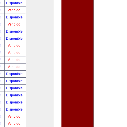
!
Disponible
!
Vendido!
!
Disponible
!
Vendido!
!
Disponible
!
Disponible
!
Vendido!
!
Vendido!
!
Vendido!
!
Vendido!
!
Disponible
!
Disponible
!
Disponible
!
Disponible
!
Disponible
!
Disponible
!
Vendido!
!
Vendido!