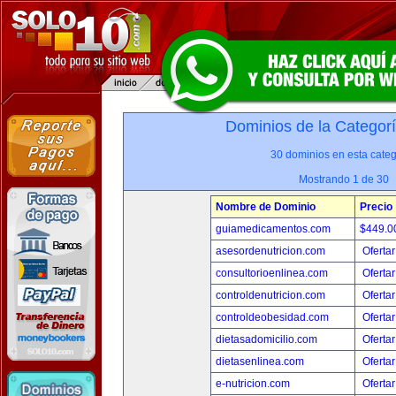
Dominios de la Categor
30 dominios en esta categ
Mostrando 1 de 30
Nombre de Dominio
Precio
guiamedicamentos.com
$449.
asesordenutricion.com
Ofertar
consultorioenlinea.com
Ofertar
controldenutricion.com
Ofertar
controldeobesidad.com
Ofertar
dietasadomicilio.com
Ofertar
dietasenlinea.com
Ofertar
e-nutricion.com
Ofertar