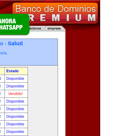
ía -
Salud
oría.
Estado
00
Disponible
!
Disponible
!
Vendido!
!
Disponible
!
Disponible
!
Disponible
!
Disponible
!
Disponible