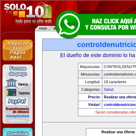
controldenutric
El dueño de este dominio lo ha
Mayusculas:
CONTROLDENUTR
Minusculas:
controldenutricion
Longitud:
18 caracteres
Categorias:
Salud
Precio:
Realizar una oferta
Visitar!
controldenutricio
Serán consideradas ofer
Realizar una Oferta