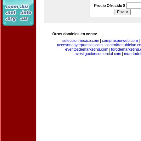
Precio Ofrecido $
Otros dominios en venta:
seleccionmexico.com
|
comprasporweb.com
|
accesoriosyrepuestos.com
|
controldenutricion.c
eventosdemarketing.com
|
forodemarketing
investigacioncomercial.com
|
mundodel