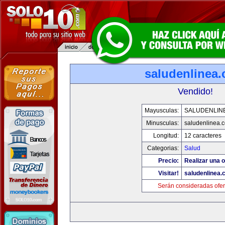
saludenlinea
Vendido!
Mayusculas:
SALUDENLIN
Minusculas:
saludenlinea.
Longitud:
12 caracteres
Categorias:
Salud
Precio:
Realizar una o
Visitar!
saludenlinea.
Serán consideradas ofer