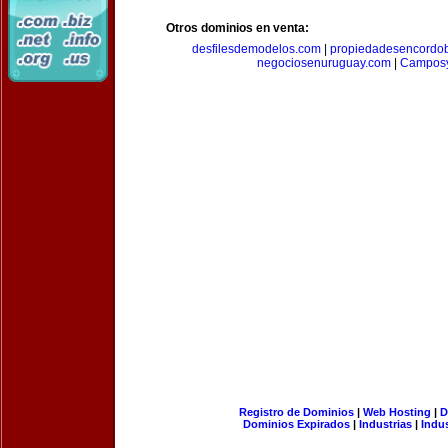
Otros dominios en venta:
desfilesdemodelos.com
|
propiedadesencordo
negociosenuruguay.com
|
Camposy
Registro de Dominios
|
Web Hosting
|
D
Dominios Expirados
|
Industrias
|
Indu