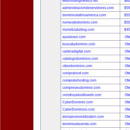
webhostingmexico.net
$6
administraciondeservidores.com
$5
dominioslatinoamerica.com
$5
nomesdedominio.com
$5
monetizatublog.com
$4
ayudaseo.com
Ofe
buscatudominio.com
Ofe
carteradigital.com
Ofe
catalogodominios.com
Ofe
ciberdominios.com
Ofe
comprahost.com
Ofe
compratuhosting.com
Ofe
compreseudominio.com
Ofe
construyetusitioweb.com
Ofe
CyberDominio.com
Ofe
CyberDominios.com
Ofe
domainsmonetization.com
Ofe
dominioalaventa.com
Ofe