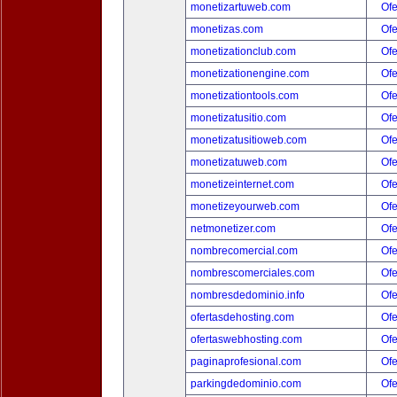
monetizartuweb.com
Ofe
monetizas.com
Ofe
monetizationclub.com
Ofe
monetizationengine.com
Ofe
monetizationtools.com
Ofe
monetizatusitio.com
Ofe
monetizatusitioweb.com
Ofe
monetizatuweb.com
Ofe
monetizeinternet.com
Ofe
monetizeyourweb.com
Ofe
netmonetizer.com
Ofe
nombrecomercial.com
Ofe
nombrescomerciales.com
Ofe
nombresdedominio.info
Ofe
ofertasdehosting.com
Ofe
ofertaswebhosting.com
Ofe
paginaprofesional.com
Ofe
parkingdedominio.com
Ofe