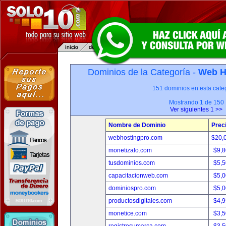
Dominios de la Categoría -
Web H
151 dominios en esta categ
Mostrando 1 de 150
Ver siguientes 1 >>
Nombre de Dominio
Prec
webhostingpro.com
$20,
monetizalo.com
$9,
tusdominios.com
$5,
capacitacionweb.com
$5,
dominiospro.com
$5,
productosdigitales.com
$4,
monetice.com
$3,