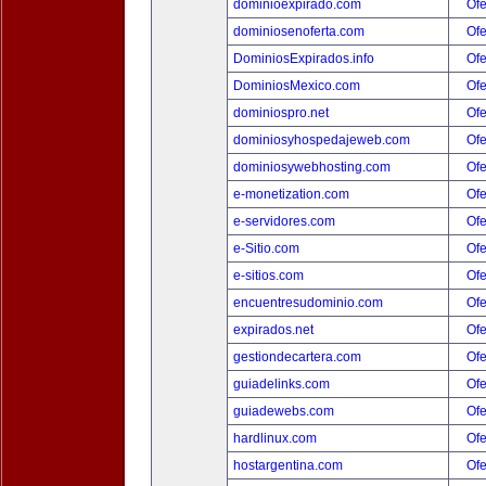
dominioexpirado.com
Ofe
dominiosenoferta.com
Ofe
DominiosExpirados.info
Ofe
DominiosMexico.com
Ofe
dominiospro.net
Ofe
dominiosyhospedajeweb.com
Ofe
dominiosywebhosting.com
Ofe
e-monetization.com
Ofe
e-servidores.com
Ofe
e-Sitio.com
Ofe
e-sitios.com
Ofe
encuentresudominio.com
Ofe
expirados.net
Ofe
gestiondecartera.com
Ofe
guiadelinks.com
Ofe
guiadewebs.com
Ofe
hardlinux.com
Ofe
hostargentina.com
Ofe