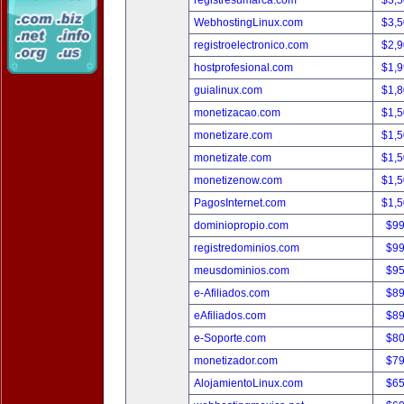
registresumarca.com
$3,
WebhostingLinux.com
$3,
registroelectronico.com
$2,
hostprofesional.com
$1,
guialinux.com
$1,
monetizacao.com
$1,
monetizare.com
$1,
monetizate.com
$1,
monetizenow.com
$1,
PagosInternet.com
$1,
dominiopropio.com
$9
registredominios.com
$9
meusdominios.com
$9
e-Afiliados.com
$8
eAfiliados.com
$8
e-Soporte.com
$8
monetizador.com
$7
AlojamientoLinux.com
$6