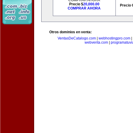
COMPRAR AHORA
Precio $
20,000.00
Precio 
COMPRAR AHORA
Otros dominios en venta:
VentasDeCatalogo.com
|
webhostingpro.com
|
webventa.com
|
programatuvi