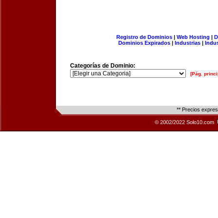
Registro de Dominios
|
Web Hosting
|
D
Dominios Expirados
|
Industrias
|
Indu
Categorías de Dominio:
[Pág. princi
** Precios expre
© 2002/2022 Solo10.com