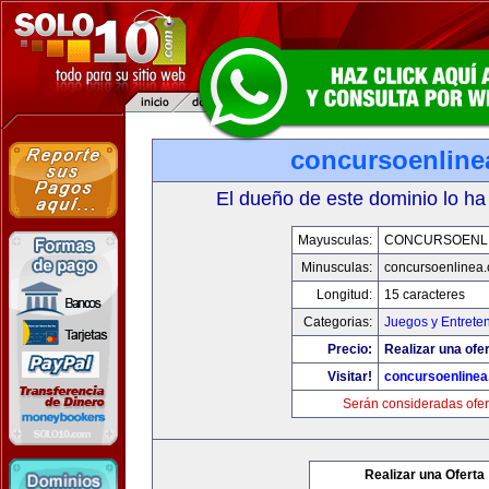
concursoenline
El dueño de este dominio lo ha
Mayusculas:
CONCURSOENL
Minusculas:
concursoenlinea
Longitud:
15 caracteres
Categorias:
Juegos y Entrete
Precio:
Realizar una ofer
Visitar!
concursoenline
Serán consideradas ofer
Realizar una Oferta