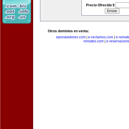
Precio Ofrecido $
Otros dominios en venta:
eproveedores.com
|
e-reclamos.com
|
e-remat
remates.com
|
e-reservacion