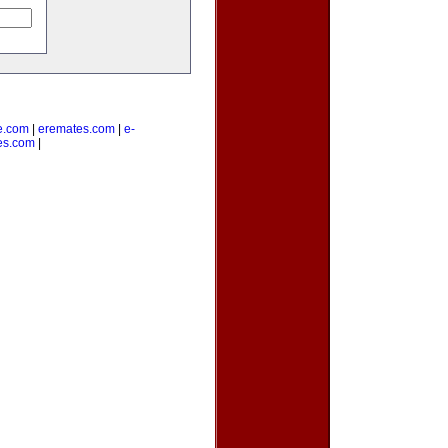
e.com
|
eremates.com
|
e-
es.com
|