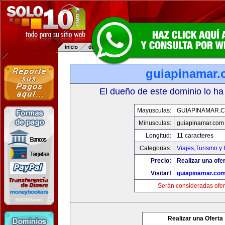
guiapinamar
El dueño de este dominio lo ha
Mayusculas:
GUIAPINAMAR.
Minusculas:
guiapinamar.com
Longitud:
11 caracteres
Categorias:
Viajes,Turismo y
Precio:
Realizar una ofer
Visitar!
guiapinamar.co
Serán consideradas ofer
Realizar una Oferta