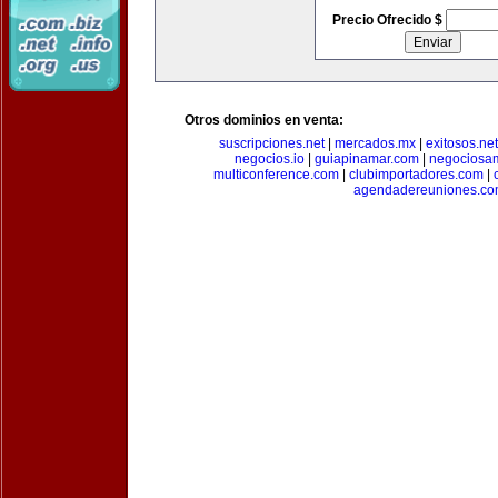
Precio Ofrecido $
Otros dominios en venta:
suscripciones.net
|
mercados.mx
|
exitosos.net
negocios.io
|
guiapinamar.com
|
negociosa
multiconference.com
|
clubimportadores.com
|
agendadereuniones.co