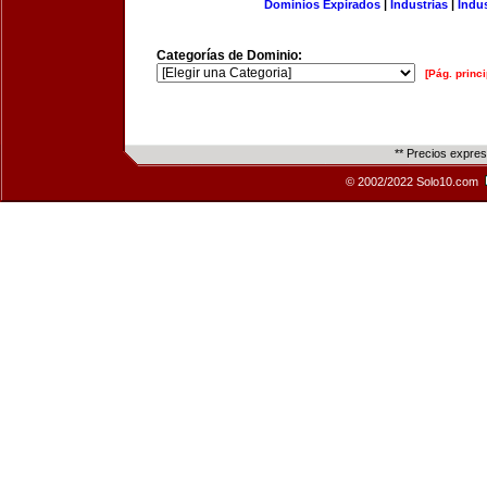
Dominios Expirados
|
Industrias
|
Indu
Categorías de Dominio:
[Pág. princi
** Precios expre
© 2002/2022 Solo10.com