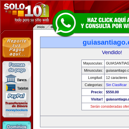
guiasantiago
Vendido!
Mayusculas:
GUIASANTIA
Minusculas:
guiasantiago.
Longitud:
12 caracteres
Categorias:
Sin Clasificar
Precio:
$550.00
Visitar!
guiasantiago
Serán consideradas ofer