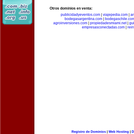
Otros dominios en venta:
publicidadyeventos.com
|
viajepedia.com
|
ar
bodegasargentina.com
|
bodegaschile.co
agroinversiones.com
|
propiedadesmiami.net
|
gu
empresasconectadas.com
|
rein
Registro de Dominios
|
Web Hosting
|
D