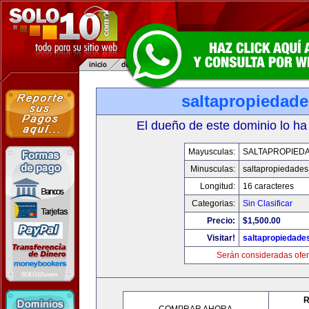
saltapropiedad
El dueño de este dominio lo ha
Mayusculas:
SALTAPROPIED
Minusculas:
saltapropiedade
Longitud:
16 caracteres
Categorias:
Sin Clasificar
Precio:
$1,500.00
Visitar!
saltapropiedade
Serán consideradas ofer
R