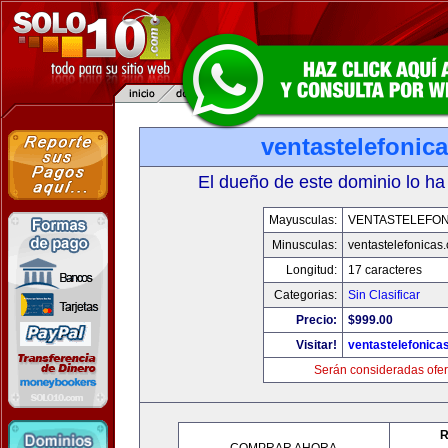
ventastelefonic
El dueño de este dominio lo ha
Mayusculas:
VENTASTELEFON
Minusculas:
ventastelefonicas
Longitud:
17 caracteres
Categorias:
Sin Clasificar
Precio:
$999.00
Visitar!
ventastelefonica
Serán consideradas ofer
R