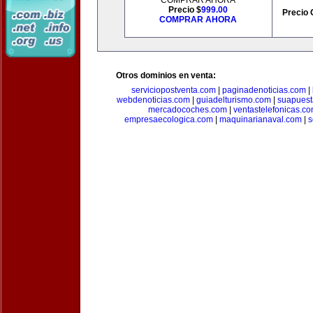
COMPRAR AHORA
Precio $
999.00
Precio 
COMPRAR AHORA
Otros dominios en venta:
serviciopostventa.com
|
paginadenoticias.com
|
webdenoticias.com
|
guiadelturismo.com
|
suapues
mercadocoches.com
|
ventastelefonicas.c
empresaecologica.com
|
maquinarianaval.com
|
s