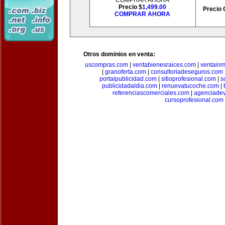
COMPRAR AHORA
Precio $
1,499.00
Precio 
COMPRAR AHORA
Otros dominios en venta:
uscompras.com
|
ventabienesraices.com
|
ventain
|
granoferta.com
|
consultoriadeseguros.com
portalpublicidad.com
|
sitioprofesional.com
|
s
publicidadaldia.com
|
renuevatucoche.com
|
referenciascomerciales.com
|
agenciadev
cursoprofesional.com