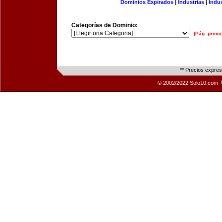
Dominios Expirados
|
Industrias
|
Indu
Categorías de Dominio:
[Pág. princi
** Precios expre
© 2002/2022 Solo10.com