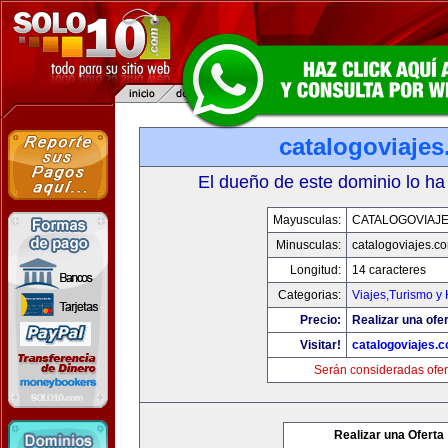
catalogoviaje
El dueño de este dominio lo ha
Mayusculas:
CATALOGOVIAJ
Minusculas:
catalogoviajes.c
Longitud:
14 caracteres
Categorias:
Viajes,Turismo y
Precio:
Realizar una ofer
Visitar!
catalogoviajes.
Serán consideradas ofer
Realizar una Oferta