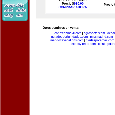
COMPRAR AHORA
Precio $
980.00
Precio 
COMPRAR AHORA
Otros dominios en venta:
conexionmovil.com
|
agrosector.com
|
desar
guiadeoportunidades.com
|
missmadrid.com
mendozavacations.com
|
ofertasporemail.com
exposyferias.com
|
catalogotur