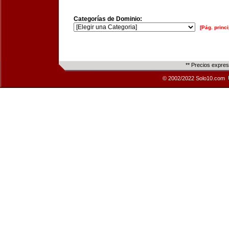
Categorías de Dominio:
[Pág. princi
** Precios expre
© 2002/2022 Solo10.com