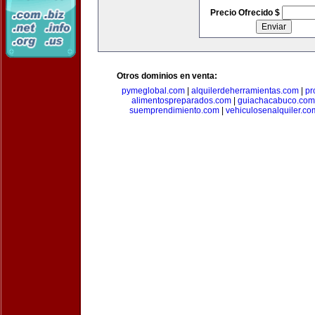
Precio Ofrecido $
Otros dominios en venta:
pymeglobal.com
|
alquilerdeherramientas.com
|
pr
alimentospreparados.com
|
guiachacabuco.com
suemprendimiento.com
|
vehiculosenalquiler.co