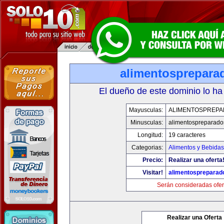
alimentosprepara
El dueño de este dominio lo ha
Mayusculas:
ALIMENTOSPREP
Minusculas:
alimentospreparad
Longitud:
19 caracteres
Categorias:
Alimentos y Bebidas
Precio:
Realizar una oferta
Visitar!
alimentospreparad
Serán consideradas ofer
Realizar una Oferta