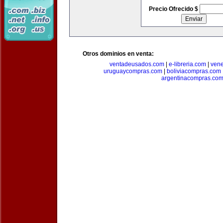
Precio Ofrecido $
Otros dominios en venta:
ventadeusados.com
|
e-libreria.com
|
ven
uruguaycompras.com
|
boliviacompras.com
argentinacompras.co