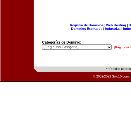
Registro de Dominios
|
Web Hosting
|
D
Dominios Expirados
|
Industrias
|
Indu
Categorías de Dominio:
[Pág. princi
** Precios expre
© 2002/2022 Solo10.com