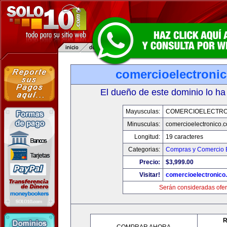
comercioelectroni
El dueño de este dominio lo ha
Mayusculas:
COMERCIOELECTRO
Minusculas:
comercioelectronico.
Longitud:
19 caracteres
Categorias:
Compras y Comercio E
Precio:
$3,999.00
Visitar!
comercioelectronico
Serán consideradas ofer
R