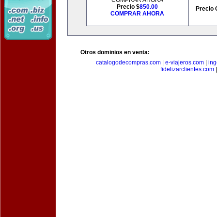
COMPRAR AHORA
Precio $
850.00
Precio 
COMPRAR AHORA
Otros dominios en venta:
catalogodecompras.com
|
e-viajeros.com
|
ing
fidelizarclientes.com
|