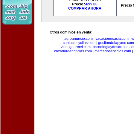
COMPRAR AHORA
Precio $
699.00
Precio 
COMPRAR AHORA
Otros dominios en venta:
agroanuncio.com
|
vacacionesasia.com
|
v
contactosycitas.com
|
gestiondelapyme.com
vinosgourmet.com
|
tecnologiaydesarrollo.c
cazadordenoticias.com
|
mercadoservicios.com
|