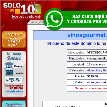
vinosgourmet
El dueño de este dominio lo ha
Mayusculas:
VINOSGOURM
Minusculas:
vinosgourmet.
Longitud:
12 caracteres
Categorias:
Alimentos y Be
Precio:
$699.00
Visitar!
vinosgourmet
Serán consideradas ofer
R