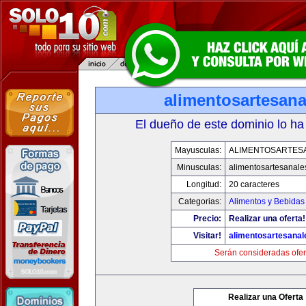
alimentosartesan
El dueño de este dominio lo ha
Mayusculas:
ALIMENTOSARTES
Minusculas:
alimentosartesanale
Longitud:
20 caracteres
Categorias:
Alimentos y Bebidas
Precio:
Realizar una oferta!
Visitar!
alimentosartesana
Serán consideradas ofer
Realizar una Oferta