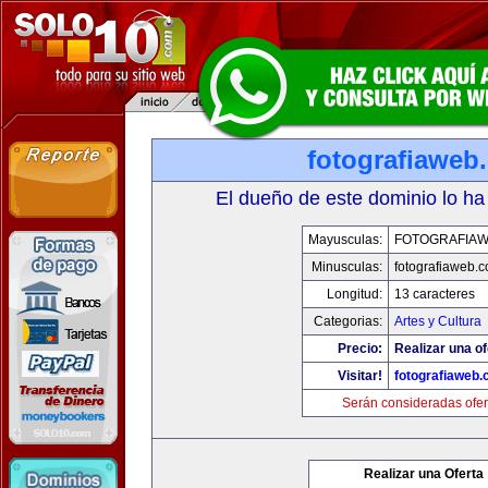
fotografiaweb
El dueño de este dominio lo ha
Mayusculas:
FOTOGRAFIA
Minusculas:
fotografiaweb.
Longitud:
13 caracteres
Categorias:
Artes y Cultura
Precio:
Realizar una of
Visitar!
fotografiaweb
Serán consideradas ofer
Realizar una Oferta