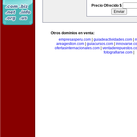
Precio Ofrecido $
Otros dominios en venta:
empresasperu.com
|
guiadeactividades.com
|
m
areagestion.com
|
guiacursos.com
|
innovarse.c
ofertasinternacionales.com
|
ventaderepuestos.c
fotografiarse.com
|