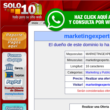
marketingexper
El dueño de este dominio lo ha
Mayusculas:
MARKETINGEXP
Minusculas:
marketingexperto
Longitud:
16 caracteres
Categorias:
Marketing y Publi
Precio:
Realizar una ofer
Visitar!
marketingexpert
Serán consideradas ofer
Realizar una Oferta