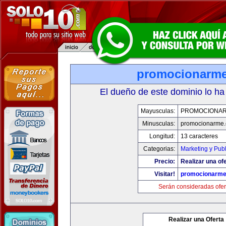
promocionarm
El dueño de este dominio lo ha
Mayusculas:
PROMOCIONA
Minusculas:
promocionarme
Longitud:
13 caracteres
Categorias:
Marketing y Pub
Precio:
Realizar una ofe
Visitar!
promocionarm
Serán consideradas ofer
Realizar una Oferta