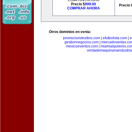
COMPRAR AHORA
Precio $
999.00
Precio 
COMPRAR AHORA
Otros dominios en venta:
promociondesitios.com
|
efutbolista.com
|
e
gestionnegocios.com
|
mercadoventas.co
mexicoeventos.com
|
miamialquileres.c
ventademaquinariaindustria