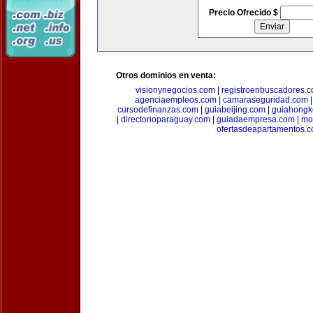
Precio Ofrecido $
Otros dominios en venta:
visionynegocios.com
|
registroenbuscadores.
agenciaempleos.com
|
camaraseguridad.com
cursodefinanzas.com
|
guiabeijing.com
|
guiahongk
|
directorioparaguay.com
|
guiadaempresa.com
|
mo
ofertasdeapartamentos.