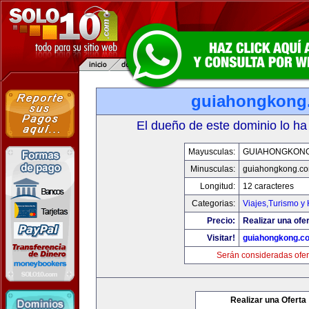
guiahongkong
El dueño de este dominio lo ha
Mayusculas:
GUIAHONGKON
Minusculas:
guiahongkong.c
Longitud:
12 caracteres
Categorias:
Viajes,Turismo y
Precio:
Realizar una ofer
Visitar!
guiahongkong.c
Serán consideradas ofer
Realizar una Oferta